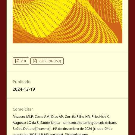
PDF
PDF (ENGLISH)
Publicado
2024-12-19
Como Citar
Rizzotto MLF, Costa AM, Dias AP, Corrêa Filho HR, Friedrich K,
Augusto LG da S. Saúde Única – um conceito ambíguo sob debate.
Saúde Debate [Internet]. 19º de dezembro de 2024 [citado 9º de
agosto de 2026];48(143 out-dez). Disponível em: