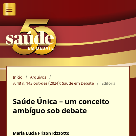
Início
/
Arquivos
/
v. 48 n. 143 out-dez (2024): Saúde em Debate
/
Editorial
Saúde Única – um conceito
ambíguo sob debate
Maria Lucia Frizon Rizzotto