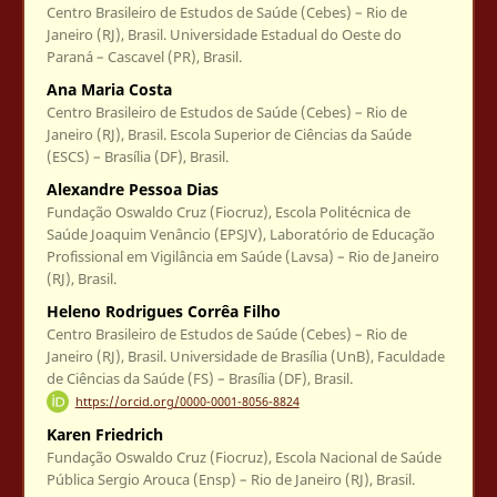
Centro Brasileiro de Estudos de Saúde (Cebes) – Rio de
Janeiro (RJ), Brasil. Universidade Estadual do Oeste do
Paraná – Cascavel (PR), Brasil.
Ana Maria Costa
Centro Brasileiro de Estudos de Saúde (Cebes) – Rio de
Janeiro (RJ), Brasil. Escola Superior de Ciências da Saúde
(ESCS) – Brasília (DF), Brasil.
Alexandre Pessoa Dias
Fundação Oswaldo Cruz (Fiocruz), Escola Politécnica de
Saúde Joaquim Venâncio (EPSJV), Laboratório de Educação
Profissional em Vigilância em Saúde (Lavsa) – Rio de Janeiro
(RJ), Brasil.
Heleno Rodrigues Corrêa Filho
Centro Brasileiro de Estudos de Saúde (Cebes) – Rio de
Janeiro (RJ), Brasil. Universidade de Brasília (UnB), Faculdade
de Ciências da Saúde (FS) – Brasília (DF), Brasil.
https://orcid.org/0000-0001-8056-8824
Karen Friedrich
Fundação Oswaldo Cruz (Fiocruz), Escola Nacional de Saúde
Pública Sergio Arouca (Ensp) – Rio de Janeiro (RJ), Brasil.