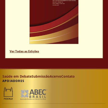
Ver Todas as Edições
Saúde em Debate
Submissão
Acervo
Contato
APOIADORES