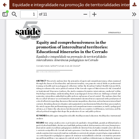
Equidade e integralidade na promoção de territorialidades interculturais: itinerâncias pedagógicas no Cerrado