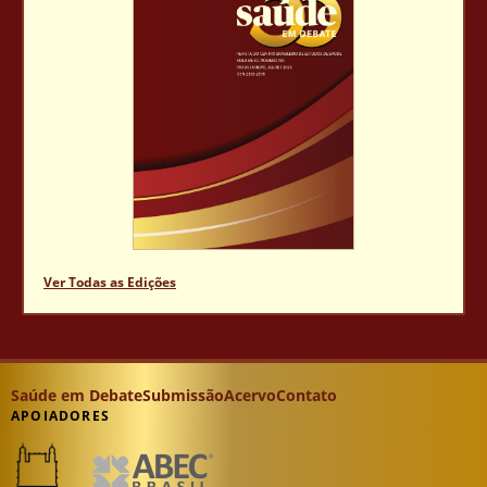
Ver Todas as Edições
Saúde em Debate
Submissão
Acervo
Contato
APOIADORES