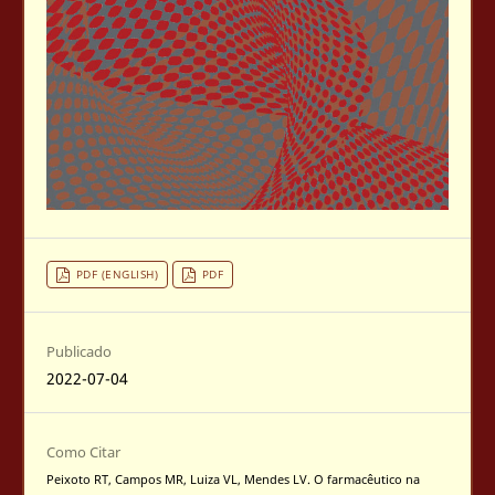
PDF (ENGLISH)
PDF
Publicado
2022-07-04
Como Citar
Peixoto RT, Campos MR, Luiza VL, Mendes LV. O farmacêutico na