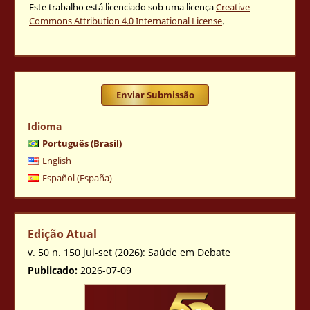
Este trabalho está licenciado sob uma licença
Creative
Commons Attribution 4.0 International License
.
Enviar Submissão
Idioma
Português (Brasil)
English
Español (España)
Edição Atual
v. 50 n. 150 jul-set (2026): Saúde em Debate
Publicado:
2026-07-09