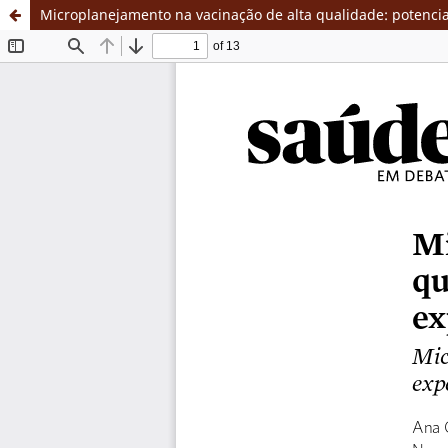
Microplanejamento na vacinação de alta qualidade: potencia