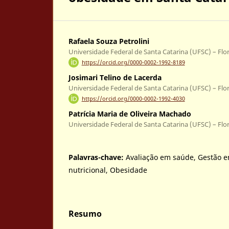
Rafaela Souza Petrolini
Universidade Federal de Santa Catarina (UFSC) – Flori
https://orcid.org/0000-0002-1992-8189
Josimari Telino de Lacerda
Universidade Federal de Santa Catarina (UFSC) – Flori
https://orcid.org/0000-0002-1992-4030
Patrícia Maria de Oliveira Machado
Universidade Federal de Santa Catarina (UFSC) – Flori
Palavras-chave:
Avaliação em saúde, Gestão em
nutricional, Obesidade
Resumo