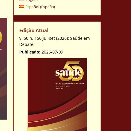
Español (España)
Edição Atual
v. 50 n. 150 jul-set (2026): Saúde em
Debate
Publicado:
2026-07-09