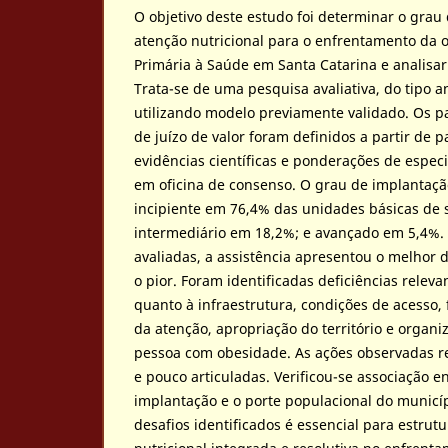
O objetivo deste estudo foi determinar o grau
atenção nutricional para o enfrentamento da 
Primária à Saúde em Santa Catarina e analisar
Trata-se de uma pesquisa avaliativa, do tipo a
utilizando modelo previamente validado. Os 
de juízo de valor foram definidos a partir de 
evidências científicas e ponderações de especi
em oficina de consenso. O grau de implantação
incipiente em 76,4% das unidades básicas de 
intermediário em 18,2%; e avançado em 5,4%.
avaliadas, a assistência apresentou o melhor
o pior. Foram identificadas deficiências relev
quanto à infraestrutura, condições de acesso,
da atenção, apropriação do território e organ
pessoa com obesidade. As ações observadas re
e pouco articuladas. Verificou-se associação e
implantação e o porte populacional do municí
desafios identificados é essencial para estrut