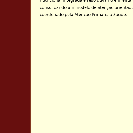
nutricional integrada e resolutiva no enfrent
consolidando um modelo de atenção orientado
coordenado pela Atenção Primária à Saúde.