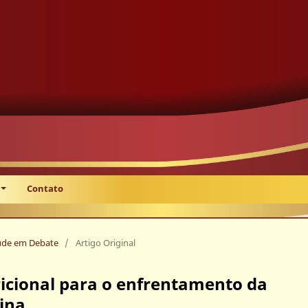
Contato
Saúde em Debate
/
Artigo Original
icional para o enfrentamento da
ina