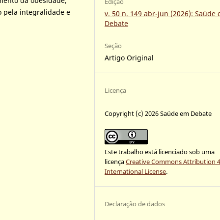
amento da obesidade,
Edição
 pela integralidade e
v. 50 n. 149 abr-jun (2026): Saúde
Debate
Seção
Artigo Original
Licença
Copyright (c) 2026 Saúde em Debate
Este trabalho está licenciado sob uma
licença
Creative Commons Attribution 4
International License
.
Declaração de dados