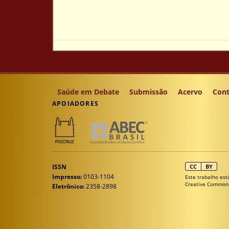
Saúde em Debate
Submissão
Acervo
Cont
APOIADORES
ISSN
CC
BY
Impresso:
0103-1104
Este trabalho est
Creative Common
Eletrônico:
2358-2898