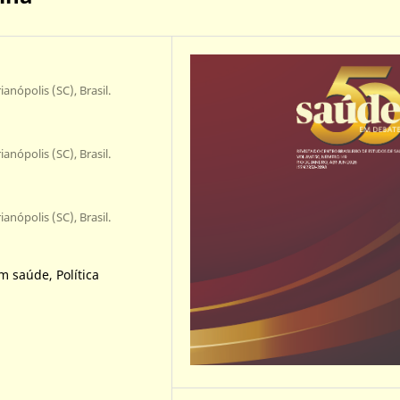
anópolis (SC), Brasil.
anópolis (SC), Brasil.
anópolis (SC), Brasil.
 saúde, Política