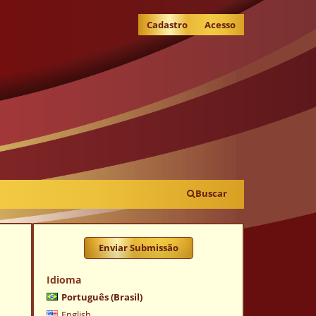
Cadastro
Acesso
Buscar
Enviar Submissão
Idioma
Português (Brasil)
English