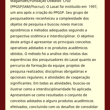
Magalhães/Fundação Oswaldo Cruz
(PPGSP/IAM/Fiocruz). O Lasat foi instituído em 1997,
um ano após a criação do PPGSP. Seu grupo de
pesquisadores reconheceu a complexidade dos
objetos de pesquisa e buscou novos marcos
epistêmicos e métodos adequados seguindo a
perspectiva sistêmica e interdisciplinar. O objetivo
deste artigo é apresentar os principais conceitos
operativos adotados e os produtos acadêmicos
obtidos. O método foi a análise dos relatos das
experiências dos pesquisadores do Lasat quanto ao
percurso de formação da equipe; projetos de
pesquisa realizados; disciplinas obrigatórias e
opcionais regulares; e atividades de cooperação
significantes. Em todas as atividades, buscou-se
ilustrar como a interdisciplinaridade foi aplicada.
Apresentam-se como resultados o conjunto de
conceitos adotados e alguns produtos acadêmicos
efetivados, concluindo com os desafios de consolidar