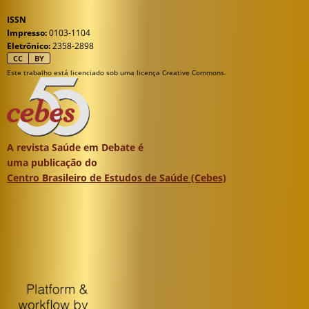
ISSN
Impresso:
0103-1104
Eletrônico:
2358-2898
CC
BY
Este trabalho está licenciado sob uma licença Creative Commons.
A revista Saúde em Debate é
uma publicação do
Centro Brasileiro de Estudos de Saúde (Cebes)