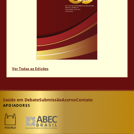
Ver Todas as Edições
Saúde em Debate
Submissão
Acervo
Contato
APOIADORES