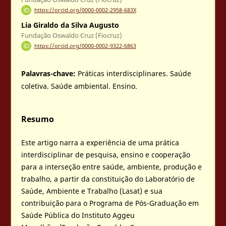
https://orcid.org/0000-0002-2958-683X
Lia Giraldo da Silva Augusto
Fundação Oswaldo Cruz (Fiocruz)
https://orcid.org/0000-0002-9322-6863
Palavras-chave:
Práticas interdisciplinares. Saúde
coletiva. Saúde ambiental. Ensino.
Resumo
Este artigo narra a experiência de uma prática
interdisciplinar de pesquisa, ensino e cooperação
para a interseção entre saúde, ambiente, produção e
trabalho, a partir da constituição do Laboratório de
Saúde, Ambiente e Trabalho (Lasat) e sua
contribuição para o Programa de Pós-Graduação em
Saúde Pública do Instituto Aggeu