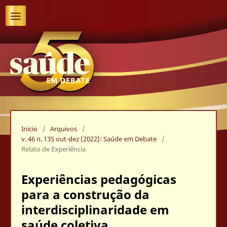
Início
/
Arquivos
/
v. 46 n. 135 out-dez (2022): Saúde em Debate
/
Relato de Experiência
Experiências pedagógicas
para a construção da
interdisciplinaridade em
saúde coletiva