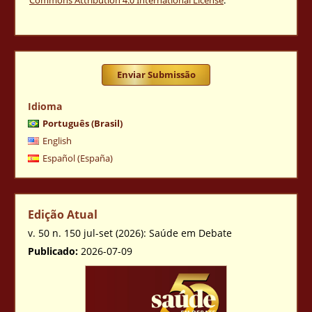
Commons Attribution 4.0 International License
.
Enviar Submissão
Idioma
Português (Brasil)
English
Español (España)
Edição Atual
v. 50 n. 150 jul-set (2026): Saúde em Debate
Publicado:
2026-07-09