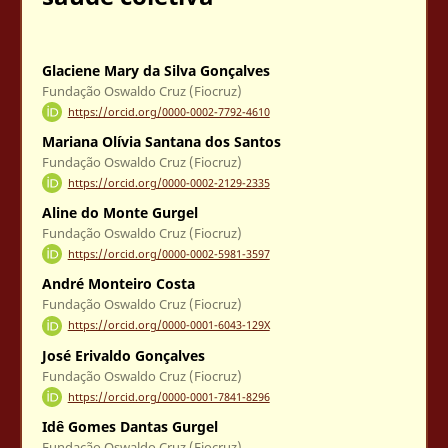
Glaciene Mary da Silva Gonçalves
Fundação Oswaldo Cruz (Fiocruz)
https://orcid.org/0000-0002-7792-4610
Mariana Olívia Santana dos Santos
Fundação Oswaldo Cruz (Fiocruz)
https://orcid.org/0000-0002-2129-2335
Aline do Monte Gurgel
Fundação Oswaldo Cruz (Fiocruz)
https://orcid.org/0000-0002-5981-3597
André Monteiro Costa
Fundação Oswaldo Cruz (Fiocruz)
https://orcid.org/0000-0001-6043-129X
José Erivaldo Gonçalves
Fundação Oswaldo Cruz (Fiocruz)
https://orcid.org/0000-0001-7841-8296
Idê Gomes Dantas Gurgel
Fundação Oswaldo Cruz (Fiocruz)