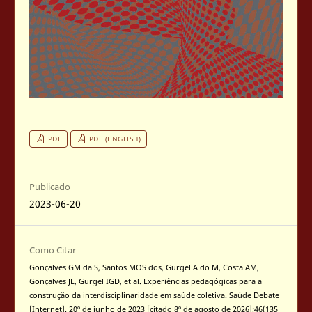
PDF
PDF (ENGLISH)
Publicado
2023-06-20
Como Citar
Gonçalves GM da S, Santos MOS dos, Gurgel A do M, Costa AM,
Gonçalves JE, Gurgel IGD, et al. Experiências pedagógicas para a
construção da interdisciplinaridade em saúde coletiva. Saúde Debate
[Internet]. 20º de junho de 2023 [citado 8º de agosto de 2026];46(135