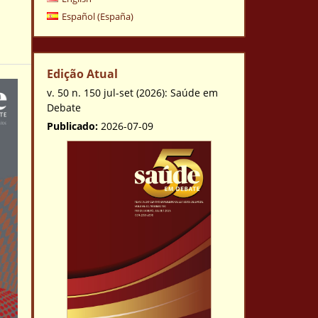
Español (España)
Edição Atual
v. 50 n. 150 jul-set (2026): Saúde em
Debate
Publicado:
2026-07-09