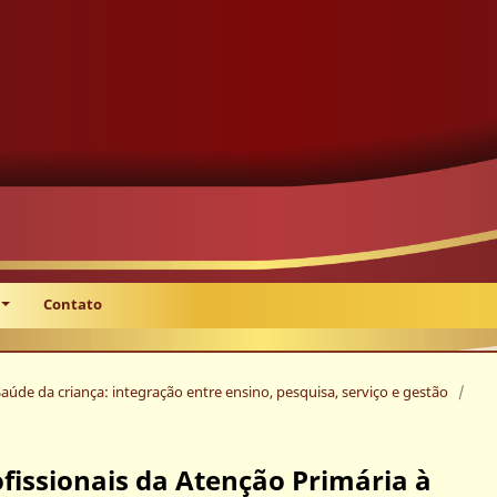
Contato
 Saúde da criança: integração entre ensino, pesquisa, serviço e gestão
/
ofissionais da Atenção Primária à