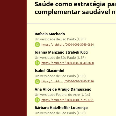
Saúde como estratégia p
complementar saudável no
Rafaela Machado
Universidade de São Paulo (USP)
https://orcid.org/0000-0002-3769-0864
Joanna Manzano Strabeli Ricci
Universidade de São Paulo (USP)
https://orcid.org/0000-0002-0340-8808
Isabel Giacomini
Universidade de São Paulo (USP)
https://orcid.org/0000-0003-3460-7196
Ana Alice de Araújo Damasceno
Universidade Federal do Acre (Ufac)
https://orcid.org/0000-0001-7975-7791
Bárbara Hatzlhoffer Lourenço
Universidade de São Paulo (USP)