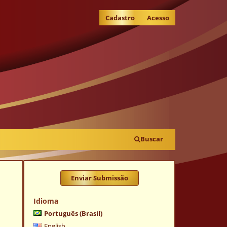
Cadastro
Acesso
Buscar
Enviar Submissão
Idioma
Português (Brasil)
English