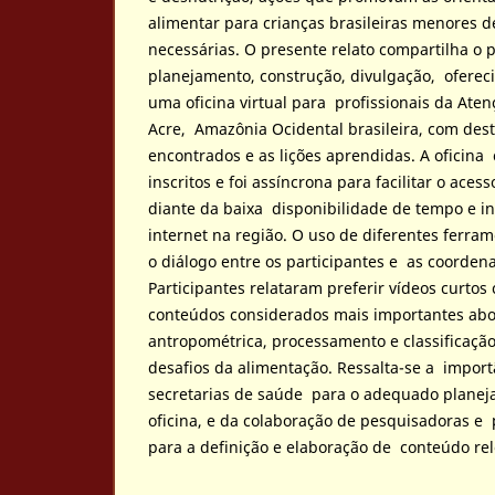
alimentar para crianças brasileiras menores d
necessárias. O presente relato compartilha o 
planejamento, construção, divulgação, oferec
uma oficina virtual para profissionais da Ate
Acre, Amazônia Ocidental brasileira, com des
encontrados e as lições aprendidas. A oficina
inscritos e foi assíncrona para facilitar o aces
diante da baixa disponibilidade de tempo e in
internet na região. O uso de diferentes ferram
o diálogo entre os participantes e as coordena
Participantes relataram preferir vídeos curtos
conteúdos considerados mais importantes ab
antropométrica, processamento e classificaçã
desafios da alimentação. Ressalta-se a impor
secretarias de saúde para o adequado planej
oficina, e da colaboração de pesquisadoras e 
para a definição e elaboração de conteúdo rel