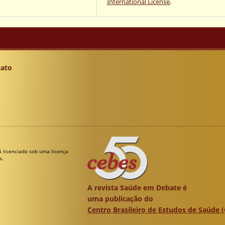
International License
.
ato
á licenciado sob uma licença
s.
A revista Saúde em Debate é
uma publicação do
Centro Brasileiro de Estudos de Saúde 