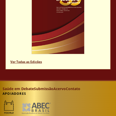
Ver Todas as Edições
Saúde em Debate
Submissão
Acervo
Contato
APOIADORES