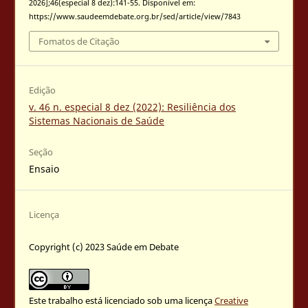
2026];46(especial 8 dez):141-55. Disponível em:
https://www.saudeemdebate.org.br/sed/article/view/7843
Fomatos de Citação
Edição
v. 46 n. especial 8 dez (2022): Resiliência dos
Sistemas Nacionais de Saúde
Seção
Ensaio
Licença
Copyright (c) 2023 Saúde em Debate
Este trabalho está licenciado sob uma licença
Creative