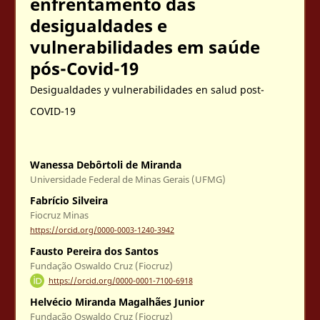
enfrentamento das
desigualdades e
vulnerabilidades em saúde
pós-Covid-19
Desigualdades y vulnerabilidades en salud post-
COVID-19
Wanessa Debôrtoli de Miranda
Universidade Federal de Minas Gerais (UFMG)
Fabrício Silveira
Fiocruz Minas
https://orcid.org/0000-0003-1240-3942
Fausto Pereira dos Santos
Fundação Oswaldo Cruz (Fiocruz)
https://orcid.org/0000-0001-7100-6918
Helvécio Miranda Magalhães Junior
Fundação Oswaldo Cruz (Fiocruz)