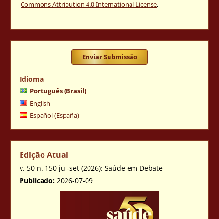
Commons Attribution 4.0 International License
.
Enviar Submissão
Idioma
Português (Brasil)
English
Español (España)
Edição Atual
v. 50 n. 150 jul-set (2026): Saúde em Debate
Publicado:
2026-07-09