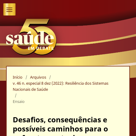
Início
/
Arquivos
/
v. 46 n. especial 8 dez (2022): Resiliência dos Sistemas
Nacionais de Saúde
/
Ensaio
Desafios, consequências e
possíveis caminhos para o