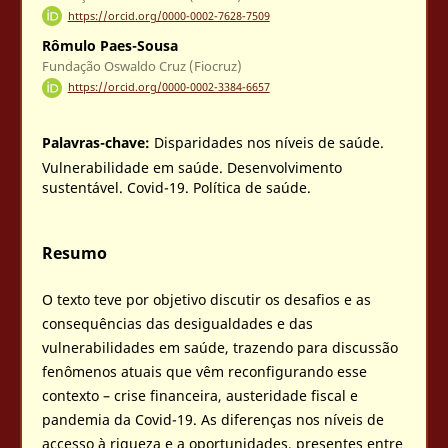
https://orcid.org/0000-0002-7628-7509
Rômulo Paes-Sousa
Fundação Oswaldo Cruz (Fiocruz)
https://orcid.org/0000-0002-3384-6657
Palavras-chave:
Disparidades nos níveis de saúde.
Vulnerabilidade em saúde. Desenvolvimento
sustentável. Covid-19. Política de saúde.
Resumo
O texto teve por objetivo discutir os desafios e as
consequências das desigualdades e das
vulnerabilidades em saúde, trazendo para discussão
fenômenos atuais que vêm reconfigurando esse
contexto – crise financeira, austeridade fiscal e
pandemia da Covid-19. As diferenças nos níveis de
accesso à riqueza e a oportunidades, presentes entre